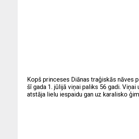
Kopš princeses Diānas traģiskās nāves p
šī gada 1. jūlijā viņai paliks 56 gadi. Viņai
atstāja lielu iespaidu gan uz karalisko ģim