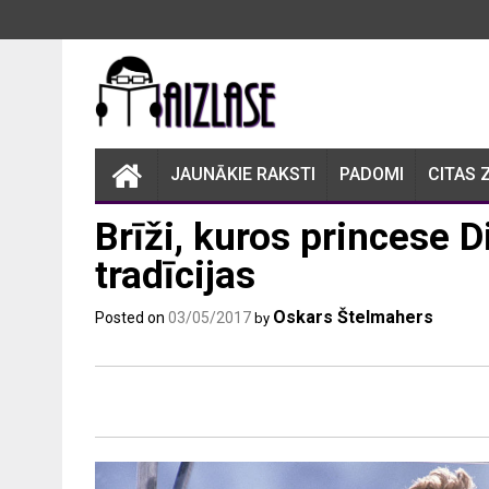
Skip
to
content
JAUNĀKIE RAKSTI
PADOMI
CITAS 
Brīži, kuros princese 
tradīcijas
Oskars Štelmahers
Posted on
03/05/2017
by