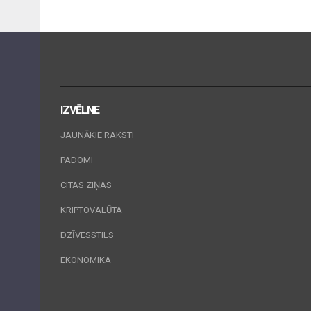
IZVĒLNE
JAUNĀKIE RAKSTI
PADOMI
CITAS ZIŅAS
KRIPTOVALŪTA
DZĪVESSTILS
EKONOMIKA