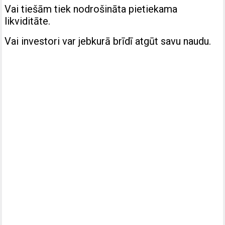
Vai tiešām tiek nodrošināta pietiekama
likviditāte.
Vai investori var jebkurā brīdī atgūt savu naudu.