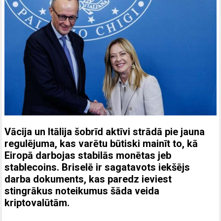
Vācija un Itālija šobrīd aktīvi strādā pie jauna
regulējuma, kas varētu būtiski mainīt to, kā
Eiropā darbojas stabilās monētas jeb
stablecoins. Briselē ir sagatavots iekšējs
darba dokuments, kas paredz ieviest
stingrākus noteikumus šāda veida
kriptovalūtām.