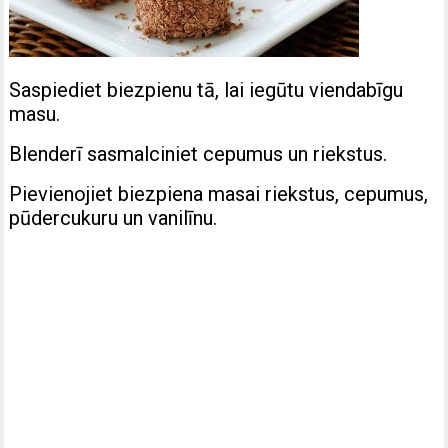
Saspiediet biezpienu tā, lai iegūtu viendabīgu
masu.
Blenderī sasmalciniet cepumus un riekstus.
Pievienojiet biezpiena masai riekstus, cepumus,
pūdercukuru un vanilīnu.