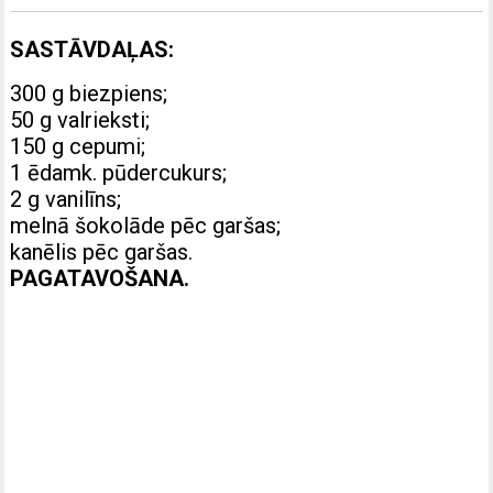
SASTĀVDAĻAS:
300 g biezpiens;
50 g valrieksti;
150 g cepumi;
1 ēdamk. pūdercukurs;
2 g vanilīns;
melnā šokolāde pēc garšas;
kanēlis pēc garšas.
PAGATAVOŠANA.