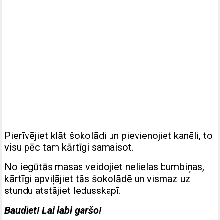
Pierīvējiet klāt šokolādi un pievienojiet kanēli, to
visu pēc tam kārtīgi samaisot.
No iegūtās masas veidojiet nelielas bumbiņas,
kārtīgi apviļājiet tās šokolādē un vismaz uz
stundu atstājiet ledusskapī.
Baudiet! Lai labi garšo!