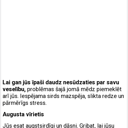
Lai gan jūs īpaši daudz nesūdzaties par savu
veselību,
problēmas šajā jomā mēdz piemeklēt
arī jūs. Iespējama sirds mazspēja, slikta redze un
pārmērīgs stress.
Augusta vīrietis
Jūs esat augstsirdīgi un dāsni. Gribat, lai jūsu