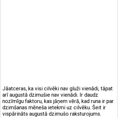
Jāatceras, ka visi cilvēki nav gluži vienādi, tāpat
arī augustā dzimušie nav vienādi. Ir daudz
nozīmīgu faktoru, kas jāņem vērā, kad runa ir par
dzimšanas mēneša ietekmi uz cilvēku. Šeit ir
vispārināts augustā dzimušo raksturojums.