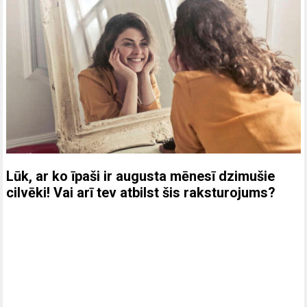
Lūk, ar ko īpaši ir augusta mēnesī dzimušie
cilvēki! Vai arī tev atbilst šis raksturojums?