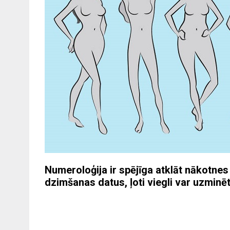
Numeroloģija ir spējīga atklāt nākotnes
dzimšanas datus, ļoti viegli var uzminēt