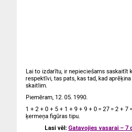
Lai to izdarītu, ir nepieciešams saskaitī
respektīvi, tas pats, kas tad, kad aprēķina
skaitlim.
Piemēram, 12. 05. 1990.
1 + 2 + 0 + 5 + 1 + 9 + 9 + 0 = 27 = 2 + 7 =
ķermeņa figūras tipu.
Lasi vēl:
Gatavojies vasarai – 7 d