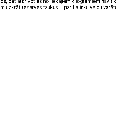
s, bet atbrīvoties no liekajiem kilogramiem nav ti
nim uzkrāt rezerves taukus – par lielisku veidu varēt