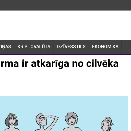
ZIŅAS
KRIPTOVALŪTA
DZĪVESSTILS
EKONOMIKA
rma ir atkarīga no cilvēka