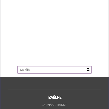
IZVĒLNE
JAUNĀKIE RAKSTI