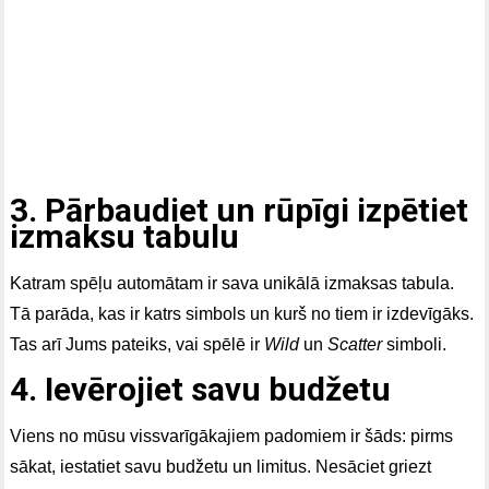
3. Pā
rbaudiet un r
ūpīgi izpētiet
izmaksu tabulu
Katram sp
ēļu automātam ir sava unikālā izmaksas tabula.
Tā parāda, kas ir katrs simbols un kurš no tiem ir izdevīgā
ks.
Tas ar
ī Jums pateiks, vai spēlē ir
Wild
un
Scatter
simboli.
4. Iev
ērojiet savu budžetu
Viens no m
ūsu vissvarīgākajiem padomiem ir šā
ds: pirms
s
ā
kat, iestatiet
savu budžetu un limitus. Nesāciet griezt