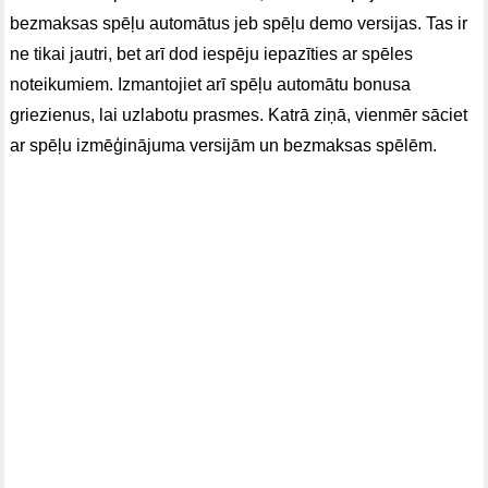
bezmaksas spēļu automātus jeb spēļu demo versijas. Tas ir
ne tikai jautri, bet arī
dod iesp
ēju iepazī
ties ar sp
ēles
noteikumiem. Izmantojiet arī spēļu automātu bonusa
griezienus, lai uzlabotu prasmes. Katrā ziņā, vienmēr sāciet
ar spēļu izmēģinājuma versijām un bezmaksas spēlēm.