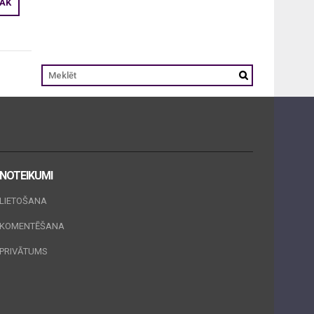
RĀK
NOTEIKUMI
LIETOŠANA
KOMENTĒŠANA
PRIVĀTUMS