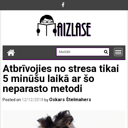
Skip
to
content
Atbrīvojies no stresa tikai
5 minūšu laikā ar šo
neparasto metodi
Oskars Štelmahers
Posted on
12/12/2018
by