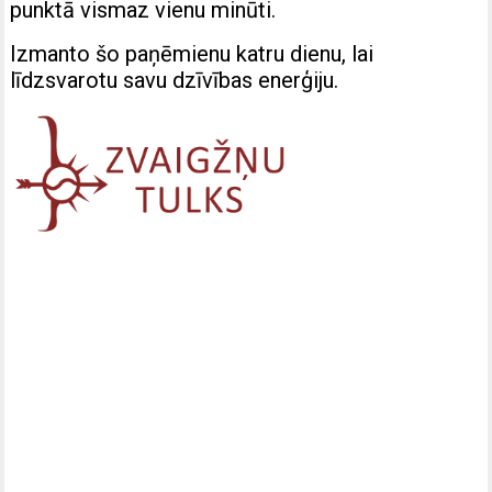
punktā vismaz vienu minūti.
Izmanto šo paņēmienu katru dienu, lai
līdzsvarotu savu dzīvības enerģiju.