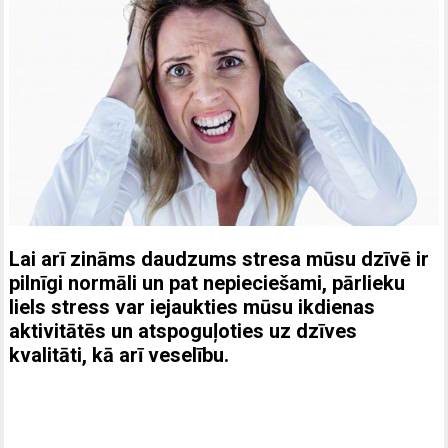
Lai arī zināms daudzums stresa mūsu dzīvē ir
pilnīgi normāli un pat nepieciešami, pārlieku
liels stress var iejaukties mūsu ikdienas
aktivitātēs un atspoguļoties uz dzīves
kvalitāti, kā arī veselību.