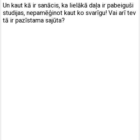
Un kaut kā ir sanācis, ka lielākā daļa ir pabeiguši
studijas, nepamēģinot kaut ko svarīgu! Vai arī tev
tā ir pazīstama sajūta?