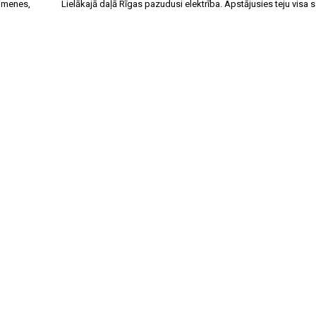
ģimenes,
Lielākajā daļā Rīgas pazudusi elektrība. Apstājusies teju visa 