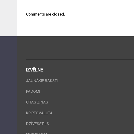
Comments are closed.
IZVĒLNE
JAUNĀKIE RAKSTI
PADOMI
CITAS ZIŅAS
KRIPTOVALŪTA
DZĪVESSTILS