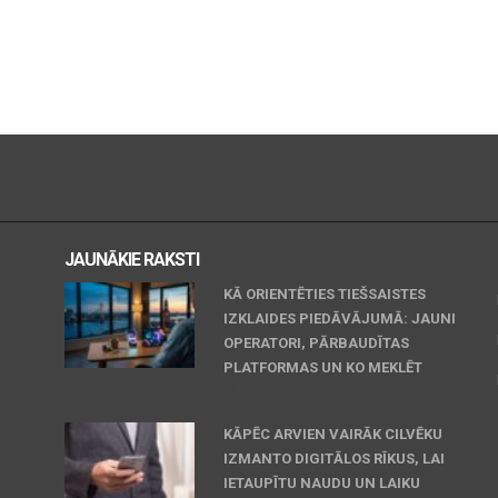
JAUNĀKIE RAKSTI
KĀ ORIENTĒTIES TIEŠSAISTES
IZKLAIDES PIEDĀVĀJUMĀ: JAUNI
OPERATORI, PĀRBAUDĪTAS
PLATFORMAS UN KO MEKLĒT
June 30, 2026
KĀPĒC ARVIEN VAIRĀK CILVĒKU
IZMANTO DIGITĀLOS RĪKUS, LAI
IETAUPĪTU NAUDU UN LAIKU