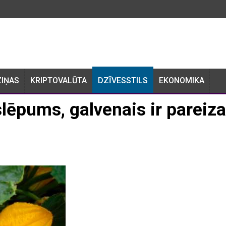
ZIŅAS
KRIPTOVALŪTA
DZĪVESSTILS
EKONOMIKA
slēpums, galvenais ir pareiza