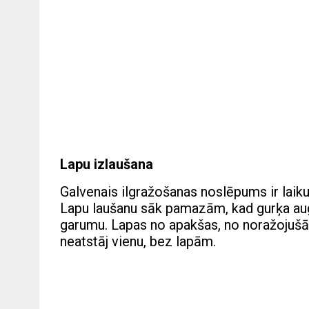
Lapu izlaušana
Galvenais ilgražošanas noslēpums ir laiku
Lapu laušanu sāk pamazām, kad gurķa au
garumu. Lapas no apakšas, no noražojušās
neatstāj vienu, bez lapām.