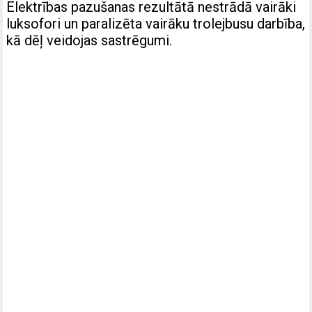
Elektrības pazušanas rezultātā nestrādā vairāki
luksofori un paralizēta vairāku trolejbusu darbība,
kā dēļ veidojas sastrēgumi.