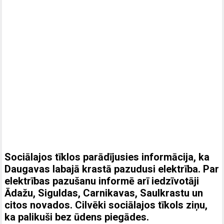
Sociālajos tīklos parādījusies informācija, ka
Daugavas labajā krastā pazudusi elektrība. Par
elektrības pazušanu informē arī iedzīvotāji
Ādažu, Siguldas, Carnikavas, Saulkrastu un
citos novados. Cilvēki sociālajos tīkols ziņu,
ka palikuši bez ūdens piegādes.