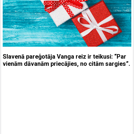
Slavenā pareģotāja Vanga reiz ir teikusi: “Par
vienām dāvanām priecājies, no citām sargies”.