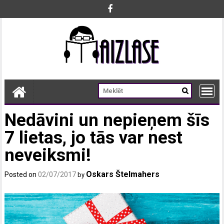
Skip
to
content
Nedāvini un nepieņem šīs
7 lietas, jo tās var nest
neveiksmi!
Oskars Štelmahers
Posted on
02/07/2017
by