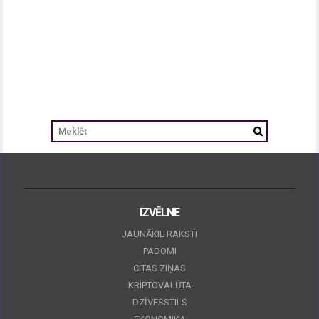
IZVĒLNE
JAUNĀKIE RAKSTI
PADOMI
CITAS ZIŅAS
KRIPTOVALŪTA
DZĪVESSTILS