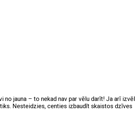
vi no jauna – to nekad nav par vēlu darīt! Ja arī izvē
iks. Nesteidzies, centies izbaudīt skaistos dzīves