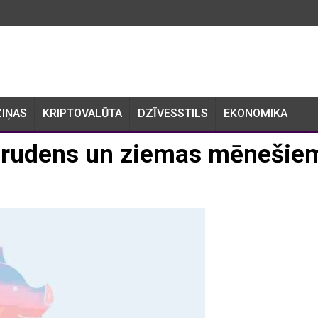
ZIŅAS
KRIPTOVALŪTA
DZĪVESSTILS
EKONOMIKA
 rudens un ziemas mēnešie