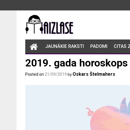
Skip
to
content
JAUNĀKIE RAKSTI
PADOMI
CITAS 
2019. gada horoskops
Oskars Štelmahers
Posted on
21/09/2019
by