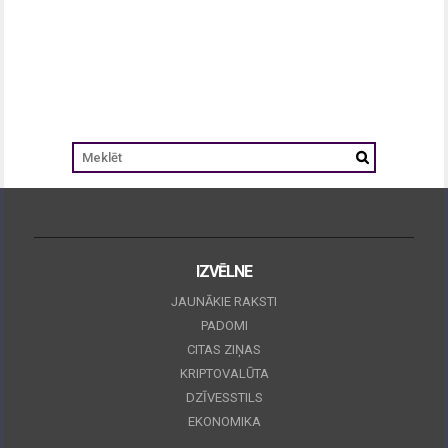
IZVĒLNE
JAUNĀKIE RAKSTI
PADOMI
CITAS ZIŅAS
KRIPTOVALŪTA
DZĪVESSTILS
EKONOMIKA