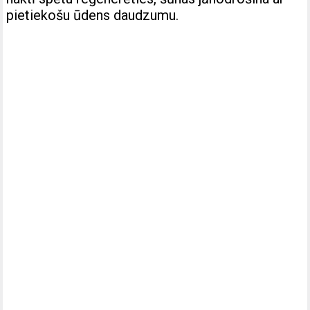
pietiekošu ūdens daudzumu.