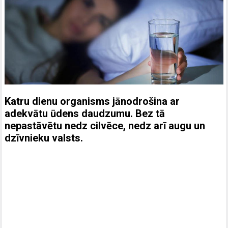
Katru dienu organisms jānodrošina ar
adekvātu ūdens daudzumu. Bez tā
nepastāvētu nedz cilvēce, nedz arī augu un
dzīvnieku valsts.