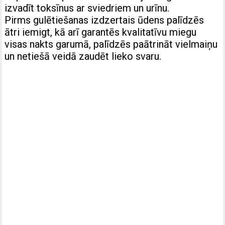
izvadīt toksīnus ar sviedriem un urīnu.
Pirms gulētiešanas izdzertais ūdens palīdzēs
ātri iemigt, kā arī garantēs kvalitatīvu miegu
visas nakts garumā, palīdzēs paātrināt vielmaiņu
un netiešā veidā zaudēt lieko svaru.