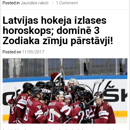
Posted in
Jaunākie raksti
1 Comment
Latvijas hokeja izlases
horoskops; dominē 3
Zodiaka zīmju pārstāvji!
Posted on
11/05/2017