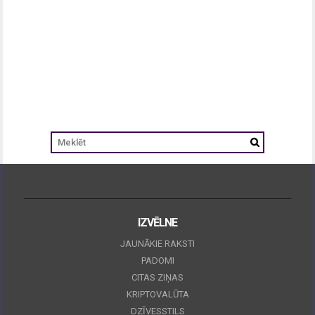
IZVĒLNE
JAUNĀKIE RAKSTI
PADOMI
CITAS ZIŅAS
KRIPTOVALŪTA
DZĪVESSTILS