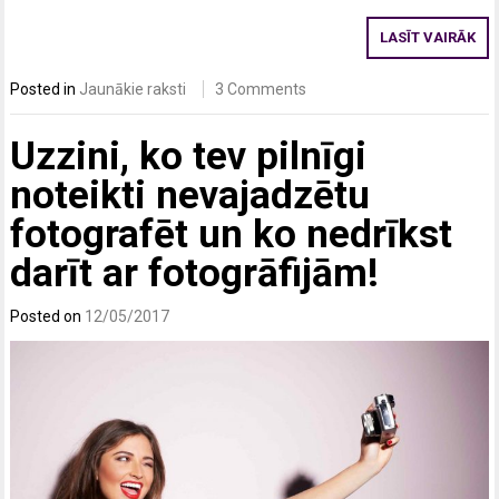
LASĪT VAIRĀK
Posted in
Jaunākie raksti
3 Comments
Uzzini, ko tev pilnīgi
noteikti nevajadzētu
fotografēt un ko nedrīkst
darīt ar fotogrāfijām!
Posted on
12/05/2017