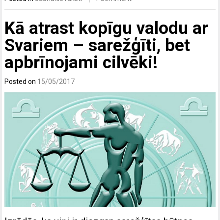
Kā atrast kopīgu valodu ar
Svariem – sarežģīti, bet
apbrīnojami cilvēki!
Posted on
15/05/2017