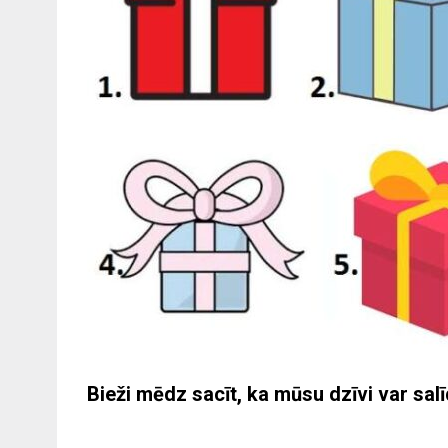
Bieži mēdz sacīt, ka mūsu dzīvi var salī