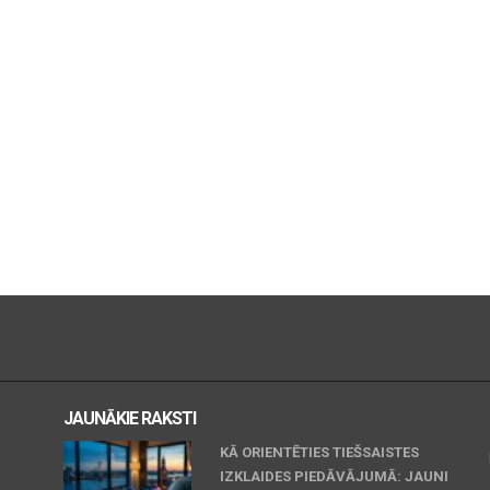
JAUNĀKIE RAKSTI
KĀ ORIENTĒTIES TIEŠSAISTES
IZKLAIDES PIEDĀVĀJUMĀ: JAUNI