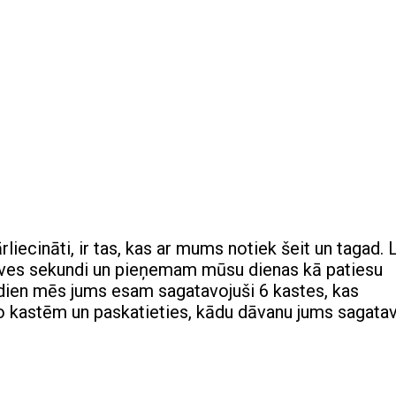
liecināti, ir tas, kas ar mums notiek šeit un tagad. 
ves sekundi un pieņemam mūsu dienas kā patiesu
ien mēs jums esam sagatavojuši 6 kastes, kas
no kastēm un paskatieties, kādu dāvanu jums sagatav