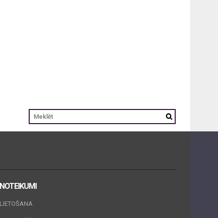
NOTEIKUMI
LIETOŠANA