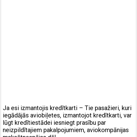
Ja esi izmantojis kredītkarti – Tie pasažieri, kuri
iegādājās aviobiļetes, izmantojot kredītkarti, var
lūgt kredītiestādei iesniegt prasību par
neizpildītajiem pakalpojumiem, aviokompānijas