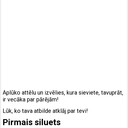
Aplūko attēlu un izvēlies, kura sieviete, tavuprāt,
ir vecāka par pārējām!
Lūk, ko tava atbilde atklāj par tevi!
Pirmais siluets