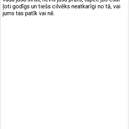
ļoti godīgs un tiešs cilvēks neatkarīgi no tā, vai
jums tas patīk vai nē.