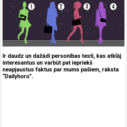
Ir daudz un dažādi personības testi, kas atklāj
interesantus un varbūt pat iepriekš
neapjaustus faktus par mums pašiem, raksta
“Dailyhoro”.