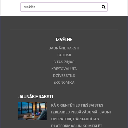
IZVĒLNE
JAUNĀKIE RAKSTI
PADOMI
CITAS ZIŅAS
KRIPTOVALŪTA
DZĪVESSTILS
EKONOMIKA
JAUNĀKIE RAKSTI
KĀ ORIENTĒTIES TIEŠSAISTES
IZKLAIDES PIEDĀVĀJUMĀ: JAUNI
OPERATORI, PĀRBAUDĪTAS
PLATFORMAS UN KO MEKLĒT