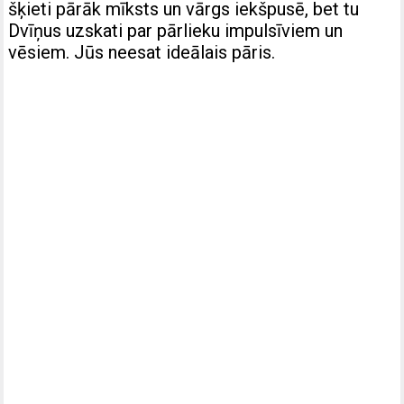
šķieti pārāk mīksts un vārgs iekšpusē, bet tu
Dvīņus uzskati par pārlieku impulsīviem un
vēsiem. Jūs neesat ideālais pāris.