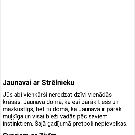
Jaunavai ar Strēlnieku
Jūs abi vienkārši neredzat dzīvi vienādās
krāsās. Jaunava domā, ka esi pārāk tiešs un
mazkustīgs, bet tu domā, ka Jaunava ir pārāk
muļķīga un visai bieži vadās pēc saviem
instinktiem. Šajā gadījumā pretpoli nepievelkas.