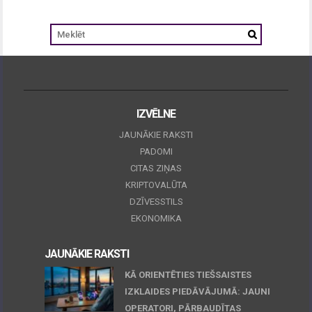
IZVĒLNE
JAUNĀKIE RAKSTI
PADOMI
CITAS ZIŅAS
KRIPTOVALŪTA
DZĪVESSTILS
EKONOMIKA
JAUNĀKIE RAKSTI
KĀ ORIENTĒTIES TIEŠSAISTES
IZKLAIDES PIEDĀVĀJUMĀ: JAUNI
OPERATORI, PĀRBAUDĪTAS