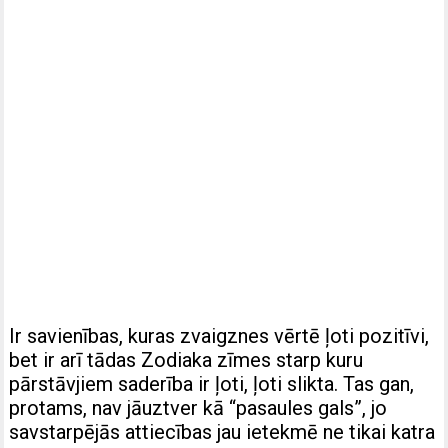
Ir savienības, kuras zvaigznes vērtē ļoti pozitīvi,
bet ir arī tādas Zodiaka zīmes starp kuru
pārstāvjiem saderība ir ļoti, ļoti slikta. Tas gan,
protams, nav jāuztver kā “pasaules gals”, jo
savstarpējās attiecības jau ietekmē ne tikai katra