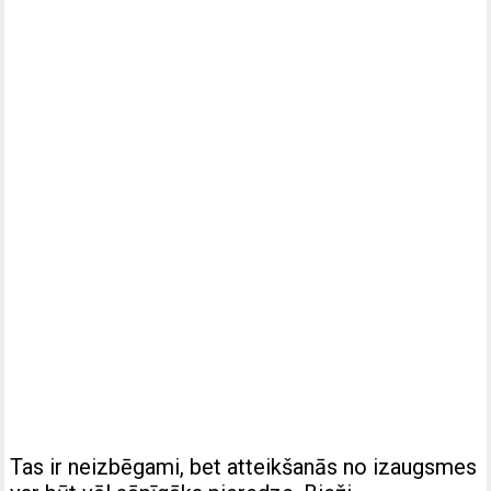
Tas ir neizbēgami, bet atteikšanās no izaugsmes