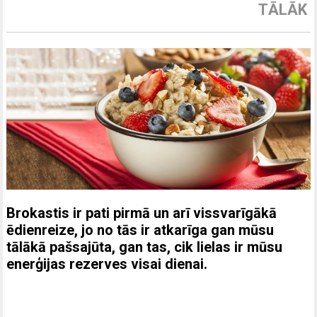
TĀLĀK
Brokastis ir pati pirmā un arī vissvarīgākā
ēdienreize, jo no tās ir atkarīga gan mūsu
tālākā pašsajūta, gan tas, cik lielas ir mūsu
enerģijas rezerves visai dienai.