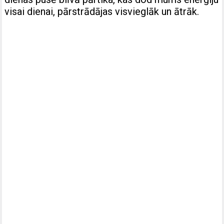
visai dienai, pārstrādājas visvieglāk un ātrāk.