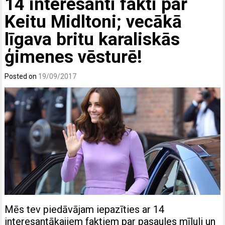
14 interesanti fakti par
Keitu Midltoni; vecākā
līgava britu karaliskās
ģimenes vēsturē!
Posted on
19/09/2017
Mēs tev piedāvājam iepazīties ar 14
interesantākajiem faktiem par pasaules mīluli un