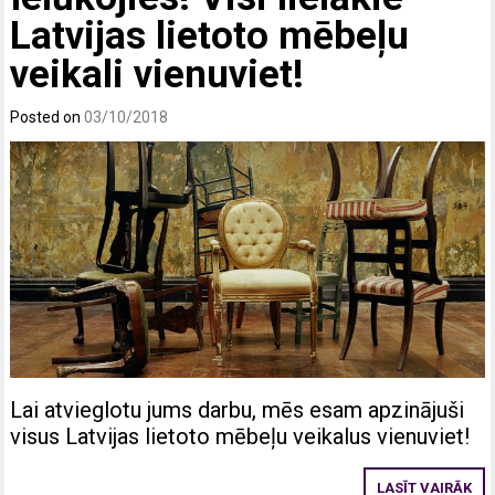
Latvijas lietoto mēbeļu
veikali vienuviet!
Posted on
03/10/2018
Lai atvieglotu jums darbu, mēs esam apzinājuši
visus Latvijas lietoto mēbeļu veikalus vienuviet!
LASĪT VAIRĀK