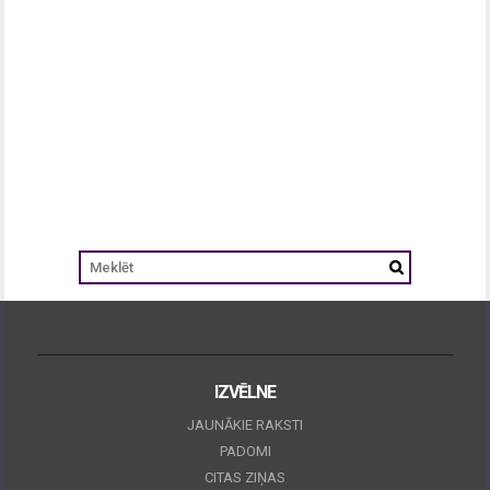
IZVĒLNE
JAUNĀKIE RAKSTI
PADOMI
CITAS ZIŅAS