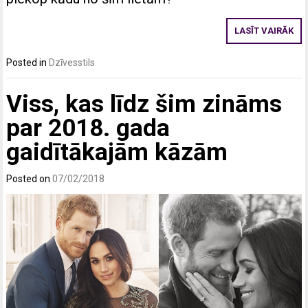
LASĪT VAIRĀK
Posted in
Dzīvesstils
Viss, kas līdz šim zināms
par 2018. gada
gaidītākajām kāzām
Posted on
07/02/2018