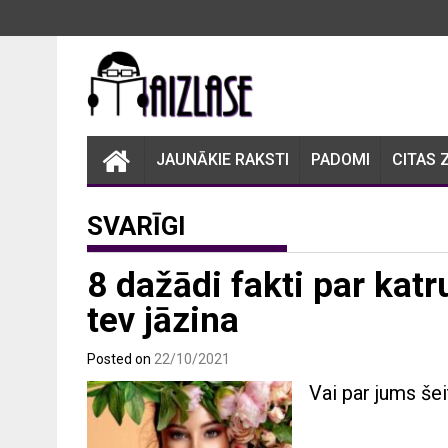
Skip
to
content
JAUNĀKIE RAKSTI
PADOMI
CITAS 
SVARĪGI
8 dažādi fakti par kat
tev jāzina
Posted on
22/10/2021
Vai par jums šei