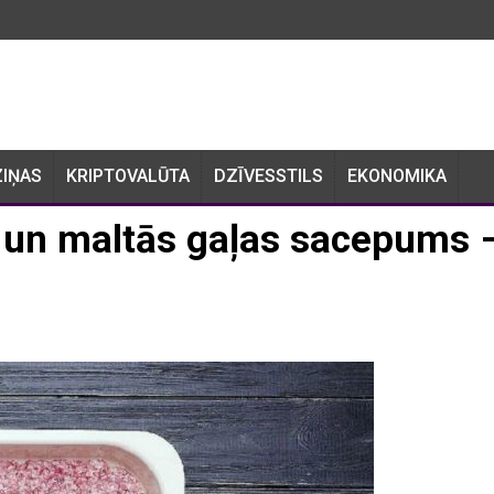
ZIŅAS
KRIPTOVALŪTA
DZĪVESSTILS
EKONOMIKA
u un maltās gaļas sacepums 