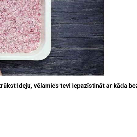
rūkst ideju, vēlamies tevi iepazīstināt ar kāda be