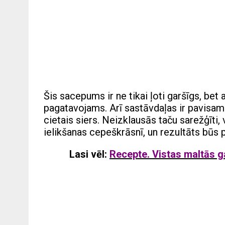
Šis sacepums ir ne tikai ļoti garšīgs, bet a
pagatavojams. Arī sastāvdaļas ir pavisam 
cietais siers. Neizklausās taču sarežģīti
ielikšanas cepeškrāsnī, un rezultāts būs
Lasi vēl:
Recepte.
Vistas maltās ga