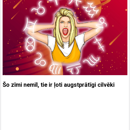
Šo zīmi nemīl, tie ir ļoti augstprātīgi cilvēki