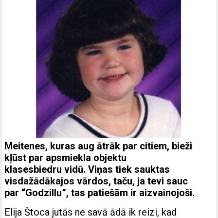
Meitenes, kuras aug ātrāk par citiem, bieži
kļūst par apsmiekla objektu
klasesbiedru vidū. Viņas tiek sauktas
visdažādākajos vārdos, taču, ja tevi sauc
par “Godzillu”, tas patiešām ir aizvainojoši.
Elija Štoca jutās ne savā ādā ik reizi, kad