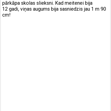
pārkāpa skolas slieksni. Kad meitenei bija
12 gadi, viņas augums bija sasniedzis jau 1 m 90
cm!