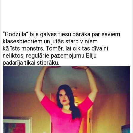
“Godzilla” bija galvas tiesu pārāka par saviem
klasesbiedriem un jutās starp viņiem
kā īsts monstrs. Tomēr, lai cik tas dīvaini
neliktos, regulārie pazemojumu Eliju
padarīja tikai stiprāku.