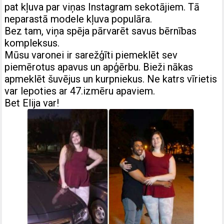
pat kļuva par viņas Instagram sekotājiem. Tā
neparastā modele kļuva populāra.
Bez tam, viņa spēja pārvarēt savus bērnības
kompleksus.
Mūsu varonei ir sarežģīti piemeklēt sev
piemērotus apavus un apģērbu. Bieži nākas
apmeklēt šuvējus un kurpniekus. Ne katrs vīrietis
var lepoties ar 47.izmēru apaviem.
Bet Elija var!