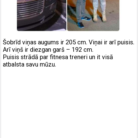
Šobrīd viņas augums ir 205 cm. Viņai ir arī puisis.
Arī viņš ir diezgan garš – 192 cm.
Puisis strādā par fitnesa treneri un it visā
atbalsta savu mūzu.