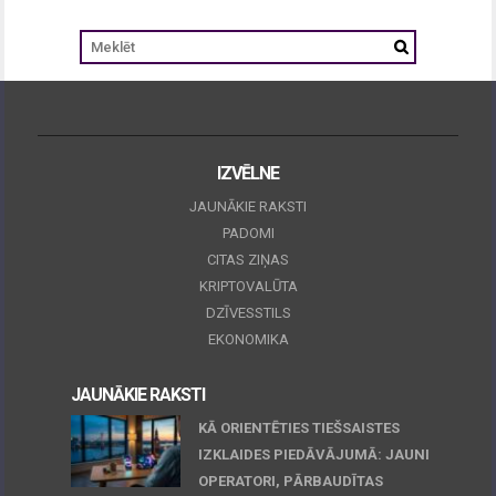
IZVĒLNE
JAUNĀKIE RAKSTI
PADOMI
CITAS ZIŅAS
KRIPTOVALŪTA
DZĪVESSTILS
EKONOMIKA
JAUNĀKIE RAKSTI
KĀ ORIENTĒTIES TIEŠSAISTES
IZKLAIDES PIEDĀVĀJUMĀ: JAUNI
OPERATORI, PĀRBAUDĪTAS