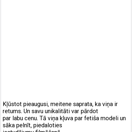
Kļūstot pieaugusi, meitene saprata, ka viņa ir
retums. Un savu unikalitāti var pārdot
par labu cenu. Tā viņa kļuva par fetiša modeli un
sāka pelnīt, piedaloties