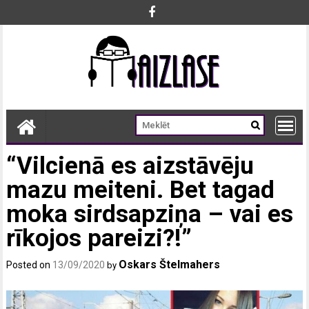
Skip
to
content
“Vilcienā es aizstāvēju
mazu meiteni. Bet tagad
moka sirdsapziņa – vai es
rīkojos pareizi?!”
Oskars Štelmahers
Posted on
13/09/2020
by