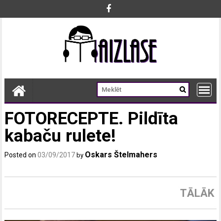
Skip
to
content
FOTORECEPTE. Pildīta
kabaču rulete!
Oskars Štelmahers
Posted on
03/09/2017
by
TĀLĀK