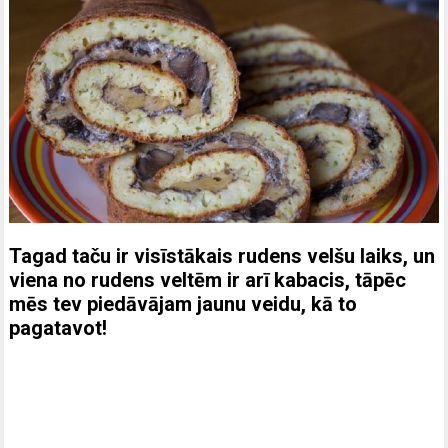
Tagad taču ir visīstākais rudens velšu laiks, un
viena no rudens veltēm ir arī kabacis, tāpēc
mēs tev piedāvājam jaunu veidu, kā to
pagatavot!