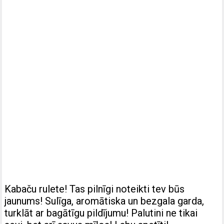
Kabaču rulete! Tas pilnīgi noteikti tev būs
jaunums! Sulīga, aromātiska un bezgala garda,
turklāt ar bagātīgu pildījumu! Palutini ne tikai