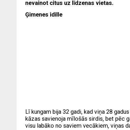
nevainot citus uz līdzenas vietas.
Ģimenes idille
Lī kungam bija 32 gadi, kad viņa 28 gadus
kāzas savienoja mīlošās sirdis, bet pēc 
visu labāko no saviem vecākiem, viņas dab