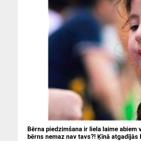
Bērna piedzimšana ir liela laime abiem 
bērns nemaz nav tavs?! Ķīnā atgadījās 