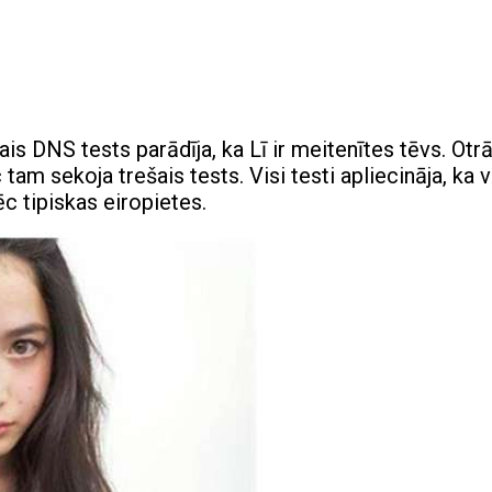
is DNS tests parādīja, ka Lī ir meitenītes tēvs. Otr
tam sekoja trešais tests. Visi testi apliecināja, ka v
ēc tipiskas eiropietes.