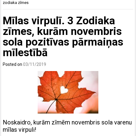
zodiaka zīmes
Mīlas virpulī. 3 Zodiaka
zīmes, kurām novembris
sola pozitīvas pārmaiņas
mīlestībā
Posted on
03/11/2019
Noskaidro, kurām zīmēm novembris sola varenu
mīlas virpuli!