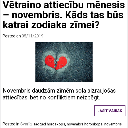
Vētraino attiecību mēnesis
– novembris. Kāds tas būs
katrai zodiaka zīmei?
Posted on
05/11/2019
Novembris daudzām zīmēm sola aizraujošas
attiecības, bet no konfliktiem neizbēgt.
LASĪT VAIRĀK
Posted in
Svarīgi
Tagged
horoskops
,
novembra horoskops
,
novembris
,