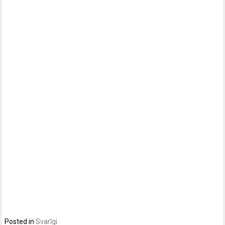
Posted in
Svarīgi